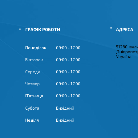
ГРАФІК РОБОТИ
51260, вул
Понеділок
09:00
17:00
Дніпропетр
Україна
Вівторок
09:00
17:00
Середа
09:00
17:00
Четвер
09:00
17:00
Пʼятниця
09:00
17:00
Субота
Вихідний
Неділя
Вихідний