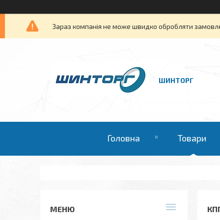
Зараз компанія не може швидко обробляти замовлен
ШИНТОРГ
Головна
Товари
КП