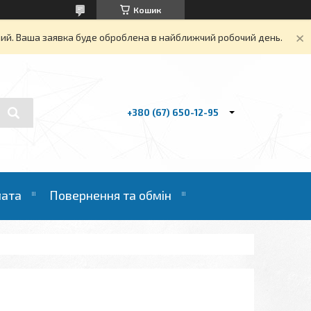
Кошик
дний. Ваша заявка буде оброблена в найближчий робочий день.
+380 (67) 650-12-95
лата
Повернення та обмін