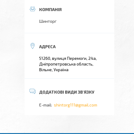
Шинторг
51260, вулиця Перемоги, 24а,
Дніпропетровська область,
Вільне, Україна
shintorg111@gmail.com