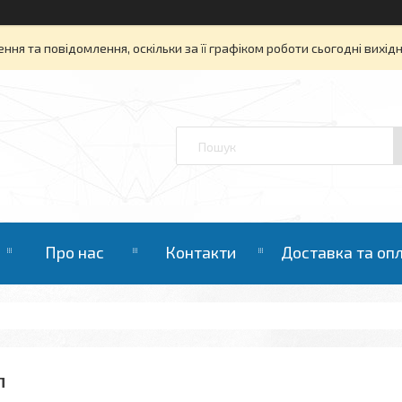
ня та повідомлення, оскільки за її графіком роботи сьогодні вихі
Про нас
Контакти
Доставка та оп
П