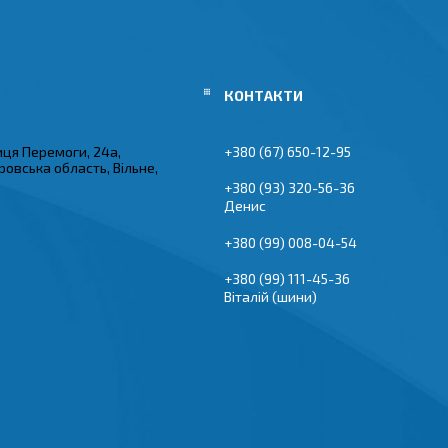
иця Перемоги, 24а,
+380 (67) 650-12-95
овська область, Вільне,
+380 (93) 320-56-36
Денис
+380 (99) 008-04-54
+380 (99) 111-45-36
Віталій (шини)