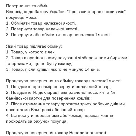
Повернення та обмін

Відповідно до Закону України  "Про захист прав споживачів" 
покупець може:

1. Обміняти товар належної якості.

2. Повернути товар належної якості.

3. Повернути або обміняти товар неналежної якості.

Який товар підлягає обміну:

1. Товар, у котрого є чек;

2. Товар в оригінальному пакуванні зі збереженими бирками 
та ярликами, що не був у вжитку;

3. Товар, після купівлі якого не минуло 14 днів.

Процедура повернення та обміну товару належної якості:

1. Повідомте про намір повернути оплачений товар;

2. Повідомте № декларації відправленої посилки та № 
банківської картки для повернення коштів;

3. Після отримання товару протягом трьох робочих днів ми 
повертаємо Вам гроші або інший товар

4. Всі послуги перевізників або комісії, переказ коштів 
проходять за рахунок покупця.

Процедура повернення товару Неналежної якості:
