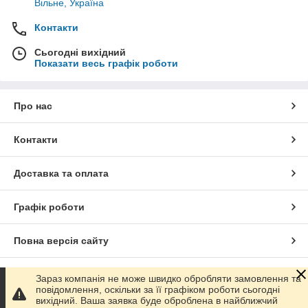
Вільне, Україна
Контакти
Сьогодні вихідний
Показати весь графік роботи
Про нас
Контакти
Доставка та оплата
Графік роботи
Повна версія сайту
Сайт створено на маркетплейсі
Prom.ua
Зараз компанія не може швидко обробляти замовлення та
повідомлення, оскільки за її графіком роботи сьогодні
вихідний. Ваша заявка буде оброблена в найближчий