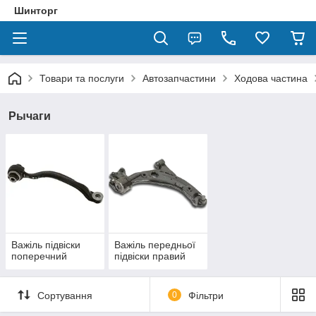
Шинторг
Товари та послуги
Автозапчастини
Ходова частина
Рычаги
Важіль підвіски
Важіль передньої
поперечний
підвіски правий
Сортування
0
Фільтри