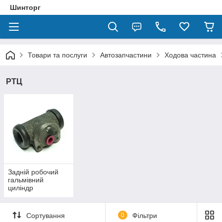
Шинторг
Товари та послуги
Автозапчастини
Ходова частина
РТЦ
Задній робочий
гальмівний
циліндр
Сортування
0
Фільтри