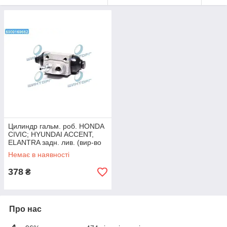
Цилиндр гальм. роб. HONDA
CIVIC; HYUNDAI ACCENT,
ELANTRA задн. лив. (вир-во
ABS) 72985 UA60
Немає в наявності
378
₴
Про нас