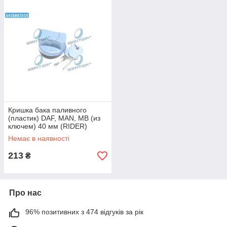
Кришка бака паливного
(пластик) DAF, MAN, MB (из
ключем) 40 мм (RIDER)
RD19-65-241 UA60
Немає в наявності
213
₴
Про нас
96% позитивних з 474 відгуків за рік