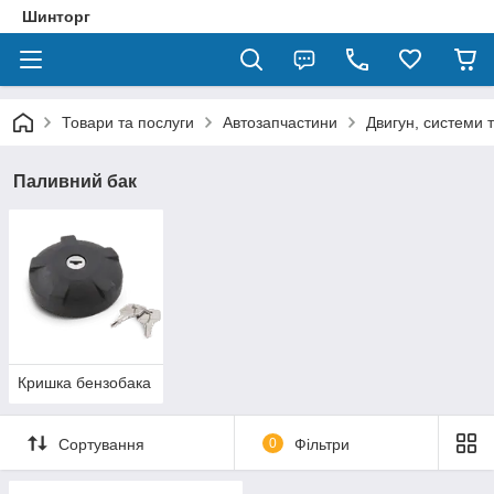
Шинторг
Товари та послуги
Автозапчастини
Двигун, системи 
Паливний бак
Кришка бензобака
Сортування
0
Фільтри