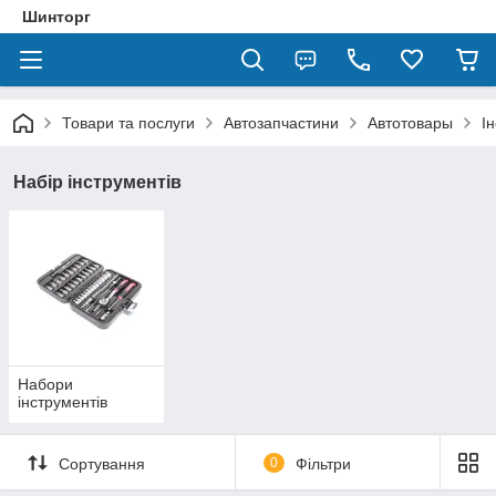
Шинторг
Товари та послуги
Автозапчастини
Автотовары
І
Набір інструментів
Набори
інструментів
Сортування
0
Фільтри