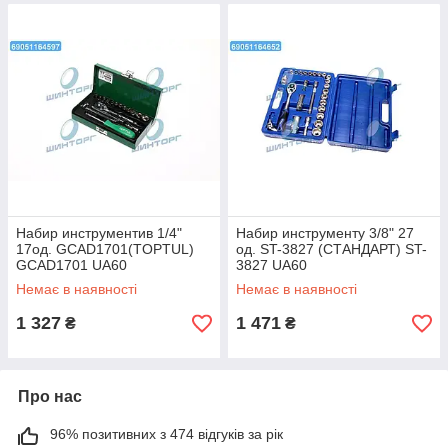
Набир инструментив 1/4"
Набир инструменту 3/8" 27
17од. GCAD1701(TOPTUL)
од. ST-3827 (СТАНДАРТ) ST-
GCAD1701 UA60
3827 UA60
Немає в наявності
Немає в наявності
1 327
1 471
₴
₴
Про нас
96% позитивних з 474 відгуків за рік