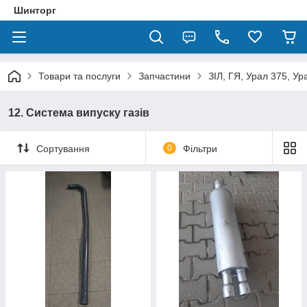
Шинторг
Товари та послуги
Запчастини
ЗІЛ, ГЯ, Урал 375, Ур
12. Система випуску газів
Сортування
0
Фільтри