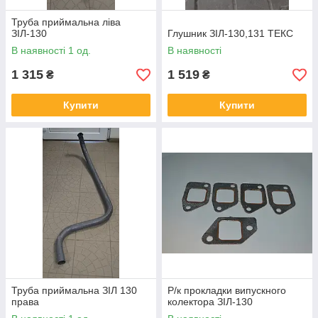
Труба приймальна ліва
ЗІЛ-130
Глушник ЗІЛ-130,131 ТЕКС
В наявності 1 од.
В наявності
1 315
1 519
₴
₴
Купити
Купити
Труба приймальна ЗІЛ 130
Р/к прокладки випускного
права
колектора ЗІЛ-130