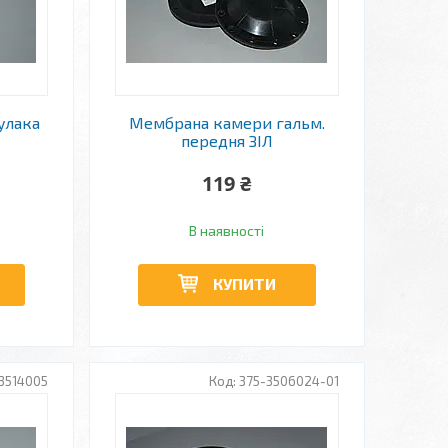
улака
Мембрана камери гальм.
передня ЗІЛ
119 ₴
В наявності
КУПИТИ
3514005
375-3506024-01