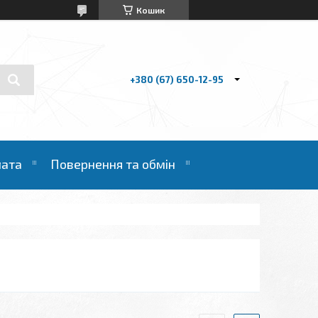
Кошик
+380 (67) 650-12-95
лата
Повернення та обмін