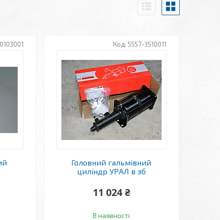
0103001
5557-3510011
ий
Головний гальмівний
циліндр УРАЛ в зб
11 024 ₴
В наявності