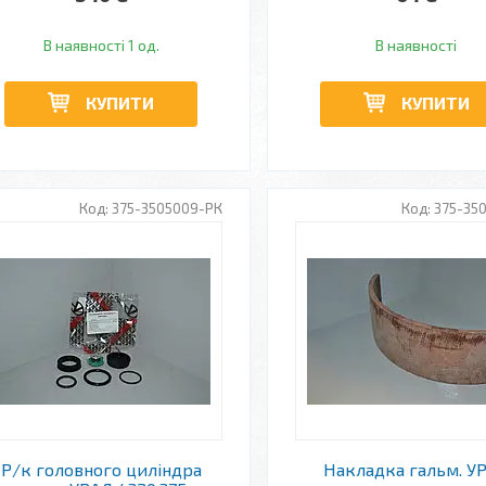
В наявності 1 од.
В наявності
КУПИТИ
КУПИТИ
375-3505009-РК
375-35
Р/к головного циліндра
Накладка гальм. У