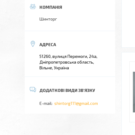
Шинторг
51260, вулиця Перемоги, 24а,
Дніпропетровська область,
Вільне, Україна
shintorg111@gmail.com