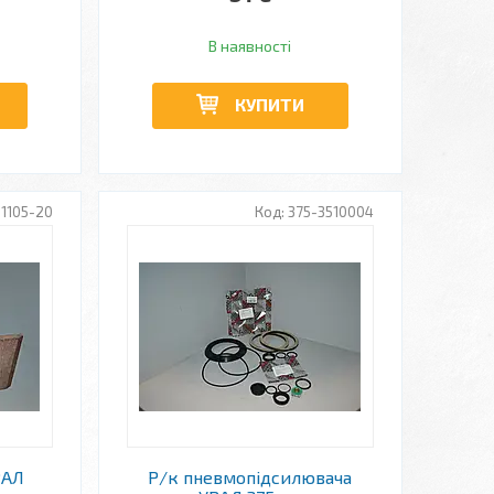
В наявності
КУПИТИ
01105-20
375-3510004
РАЛ
Р/к пневмопідсилювача