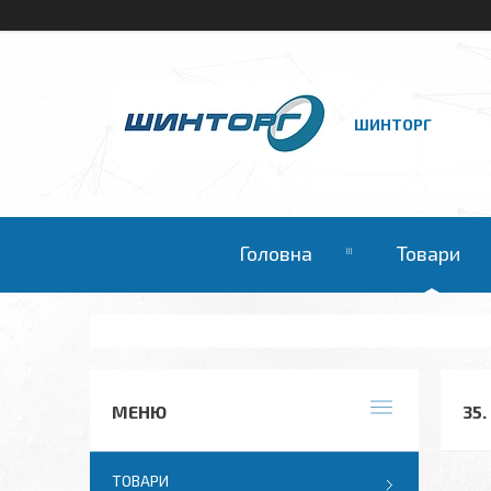
ШИНТОРГ
Головна
Товари
35
ТОВАРИ