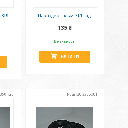
 ЗІЛ
Накладка гальм. ЗІЛ зад.
135 ₴
В наявності
КУПИТИ
-3501126
130.3506061