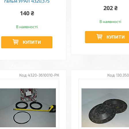
гальм УРАЛ 4320,375
202 ₴
140 ₴
В наявності
В наявності
КУПИТИ
КУПИТИ
4320-3610010-РК
130.35