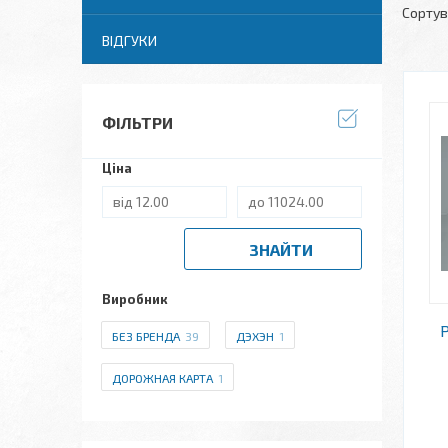
ВІДГУКИ
ФІЛЬТРИ
Ціна
ЗНАЙТИ
Виробник
БЕЗ БРЕНДА
39
ДЭХЭН
1
ДОРОЖНАЯ КАРТА
1