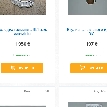
олодка гальмівна ЗІЛ зад.
Втулка гальмівного к
алюміній
ЗІЛ
1 950 ₴
197 ₴
В наявності
В наявності
КУПИТИ
КУПИТИ
100.3519050
375-