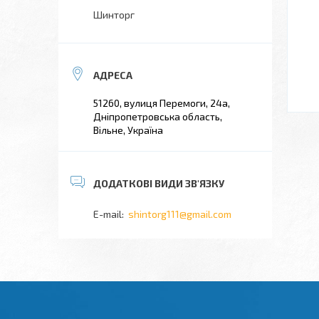
Шинторг
51260, вулиця Перемоги, 24а,
Дніпропетровська область,
Вільне, Україна
shintorg111@gmail.com