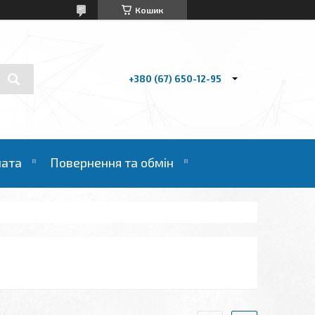
Кошик
+380 (67) 650-12-95
лата
Повернення та обмін