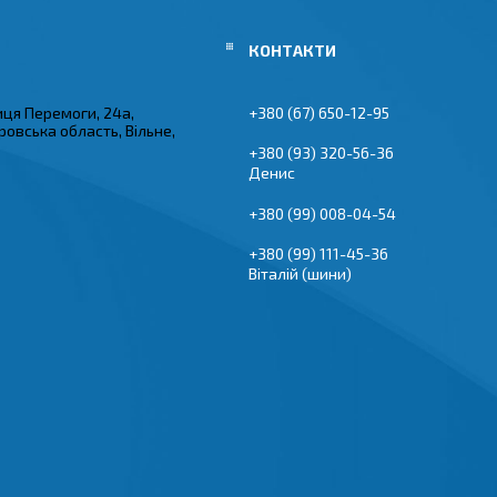
иця Перемоги, 24а,
+380 (67) 650-12-95
овська область, Вільне,
+380 (93) 320-56-36
Денис
+380 (99) 008-04-54
+380 (99) 111-45-36
Віталій (шини)