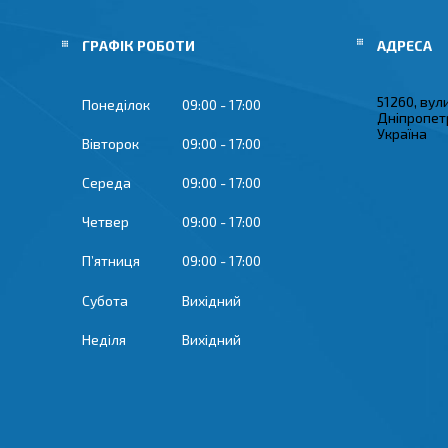
ГРАФІК РОБОТИ
51260, вул
Понеділок
09:00
17:00
Дніпропетр
Україна
Вівторок
09:00
17:00
Середа
09:00
17:00
Четвер
09:00
17:00
Пʼятниця
09:00
17:00
Субота
Вихідний
Неділя
Вихідний