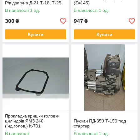
Р/к двигуна Д-21 Т-16, Т-25
(Z=145)
В наявності 1 од.
В наявності 1 од.
300
947
₴
₴
Купити
Купити
Прокладка кришки головки
циліндрів ЯМЗ 240
Пускач ПД-350 Т-150 под
(інд.голов.) К-701
стартер
В наявності
В наявності 1 од.