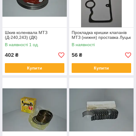
Шкив коленвала МТЗ
Прокладка кришки клапанів
(Д-240,243) (ДК)
МТЗ (нижня) проставка Луцьк
В наявності 1 од.
В наявності
402
56
₴
₴
Купити
Купити