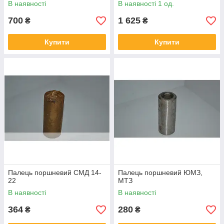
В наявності
В наявності 1 од.
700
1 625
₴
₴
Купити
Купити
Палець поршневий СМД 14-
Палець поршневий ЮМЗ,
22
МТЗ
В наявності
В наявності
364
280
₴
₴