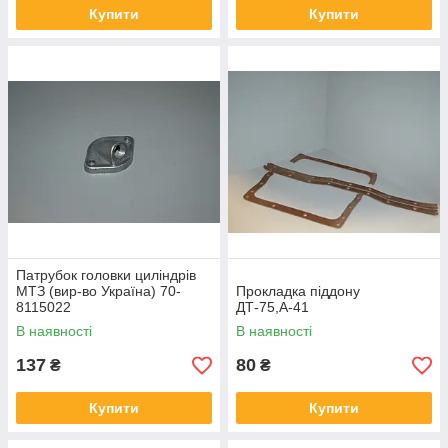
Купити
Купити
Патрубок головки циліндрів
МТЗ (вир-во Україна) 70-
Прокладка піддону
8115022
ДТ-75,А-41
В наявності
В наявності
137
80
₴
₴
Купити
Купити