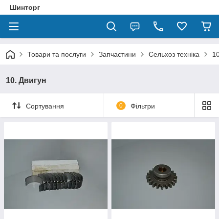
Шинторг
Товари та послуги
Запчастини
Сельхоз техніка
10
10. Двигун
Сортування
0
Фільтри