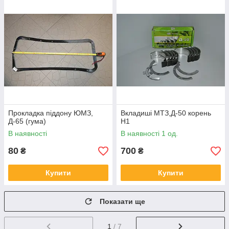
Прокладка піддону ЮМЗ,
Вкладиші МТЗ,Д-50 корень
Д-65 (гума)
Н1
В наявності
В наявності 1 од.
80
700
₴
₴
Купити
Купити
Показати ще
1
/ 7