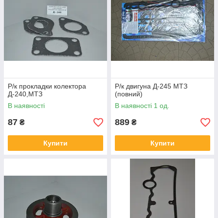
Р/к прокладки колектора
Р/к двигуна Д-245 МТЗ
Д-240,МТЗ
(повний)
В наявності
В наявності 1 од.
87
889
₴
₴
Купити
Купити