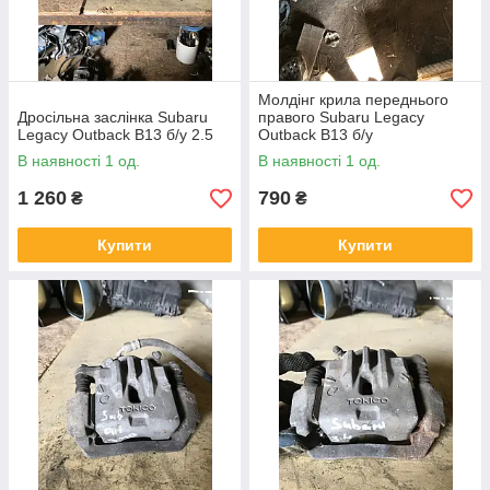
Молдінг крила переднього
Дросільна заслінка Subaru
правого Subaru Legacy
Legacy Outback B13 б/у 2.5
Outback B13 б/у
В наявності 1 од.
В наявності 1 од.
1 260
790
₴
₴
Купити
Купити