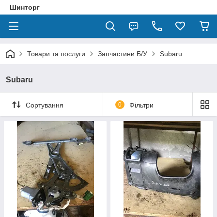
Шинторг
Товари та послуги
Запчастини Б/У
Subaru
Subaru
Сортування
0
Фільтри