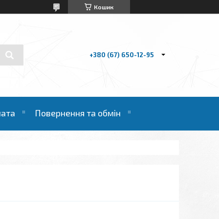
Кошик
+380 (67) 650-12-95
лата
Повернення та обмін