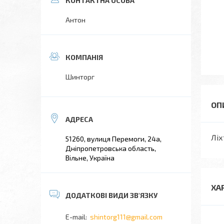
Антон
Шинторг
Ліх
51260, вулиця Перемоги, 24а,
Дніпропетровська область,
Вільне, Україна
ХА
shintorg111@gmail.com