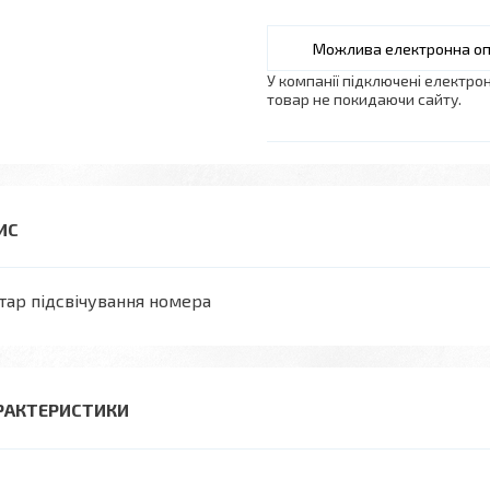
У компанії підключені електро
товар не покидаючи сайту.
тар підсвічування номера
РАКТЕРИСТИКИ