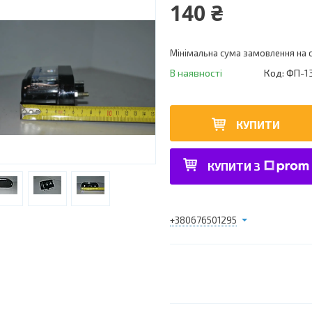
140 ₴
Мінімальна сума замовлення на с
В наявності
Код:
ФП-1
КУПИТИ
КУПИТИ З
+380676501295