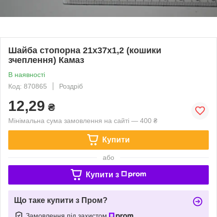
Шайба стопорна 21х37х1,2 (кошики
зчеплення) Камаз
В наявності
Код: 870865
Роздріб
12,29
₴
Мінімальна сума замовлення на сайті — 400 ₴
Купити
або
Купити з
Що таке купити з Пром?
Замовлення під захистом