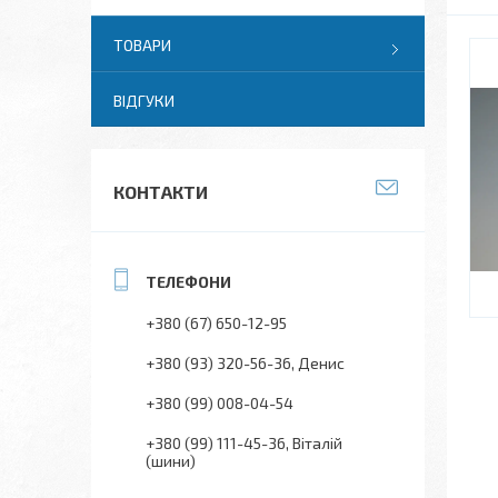
ТОВАРИ
ВІДГУКИ
КОНТАКТИ
+380 (67) 650-12-95
+380 (93) 320-56-36
Денис
+380 (99) 008-04-54
+380 (99) 111-45-36
Віталій
(шини)