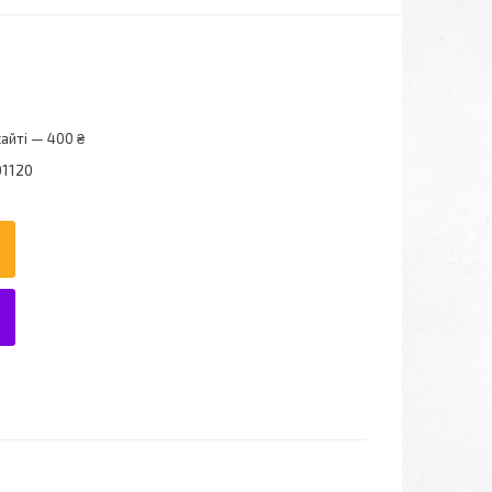
айті — 400 ₴
01120