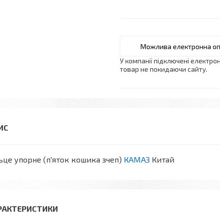
У компанії підключені електро
товар не покидаючи сайту.
ьце упорне (п'яток кошика зчеп)
КАМАЗ
Китай
РАКТЕРИСТИКИ