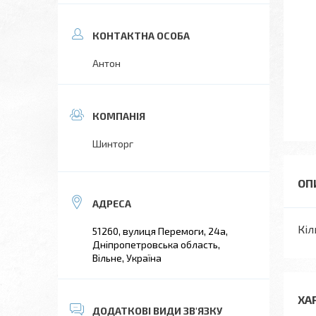
Антон
Шинторг
Кіл
51260, вулиця Перемоги, 24а,
Дніпропетровська область,
Вільне, Україна
ХА