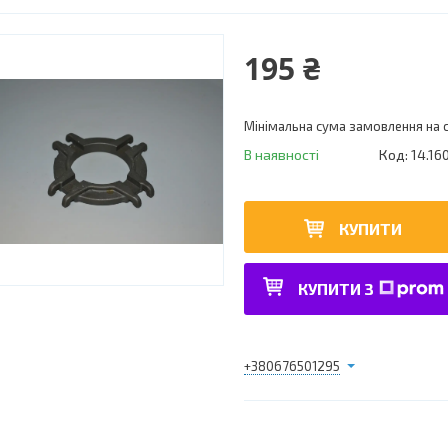
195 ₴
Мінімальна сума замовлення на с
В наявності
Код:
14.16
КУПИТИ
КУПИТИ З
+380676501295