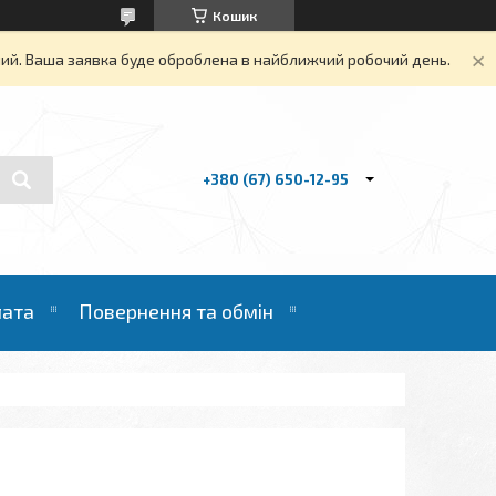
Кошик
дний. Ваша заявка буде оброблена в найближчий робочий день.
+380 (67) 650-12-95
лата
Повернення та обмін