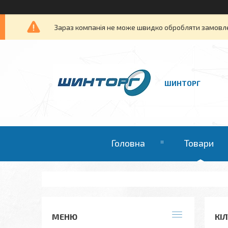
Зараз компанія не може швидко обробляти замовлен
ШИНТОРГ
Головна
Товари
КІ