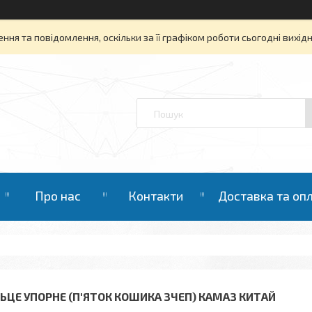
ня та повідомлення, оскільки за її графіком роботи сьогодні вихі
Про нас
Контакти
Доставка та оп
ЛЬЦЕ УПОРНЕ (П'ЯТОК КОШИКА ЗЧЕП) КАМАЗ КИТАЙ