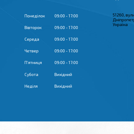
51260, вул
Понеділок
09:00
17:00
Дніпропетр
Україна
Вівторок
09:00
17:00
Середа
09:00
17:00
Четвер
09:00
17:00
Пʼятниця
09:00
17:00
Субота
Вихідний
Неділя
Вихідний