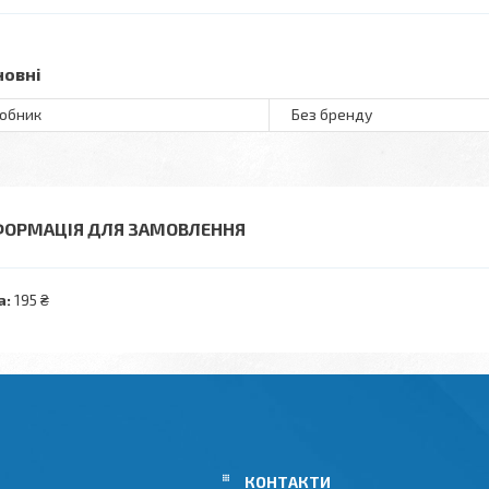
новні
обник
Без бренду
ФОРМАЦІЯ ДЛЯ ЗАМОВЛЕННЯ
а:
195 ₴