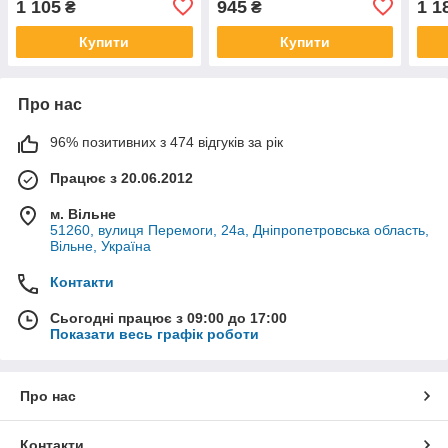
1 105
945
1 1
₴
₴
Купити
Купити
Про нас
96% позитивних з 474 відгуків за рік
Працює з 20.06.2012
м. Вільне
51260, вулиця Перемоги, 24а, Дніпропетровська область,
Вільне, Україна
Контакти
Сьогодні працює з 09:00 до 17:00
Показати весь графік роботи
Про нас
Контакти