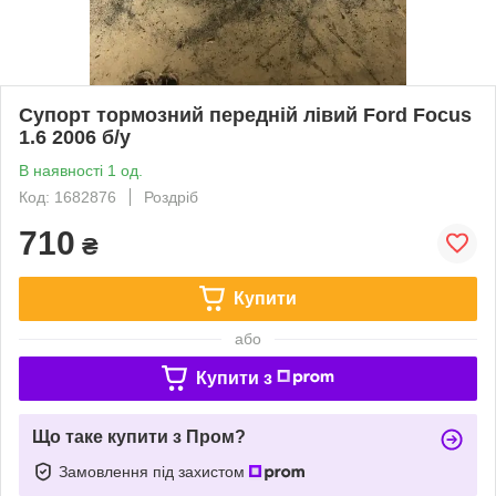
Супорт тормозний передній лівий Ford Focus
1.6 2006 б/у
В наявності 1 од.
Код: 1682876
Роздріб
710
₴
Купити
або
Купити з
Що таке купити з Пром?
Замовлення під захистом