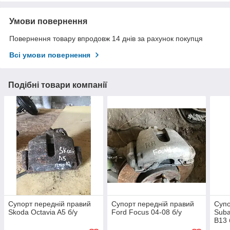
Умови повернення
Повернення товару впродовж 14 днів за рахунок покупця
Всі умови повернення
Подібні товари компанії
Супорт передній правий
Супорт передній правий
Супо
Skoda Octavia A5 б/у
Ford Focus 04-08 б/у
Suba
B13 